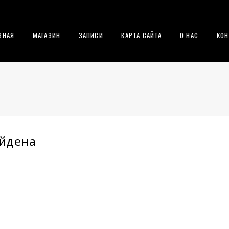
ВНАЯ
МАГАЗИН
ЗАПИСИ
КАРТА САЙТА
О НАС
КОН
айдена
.