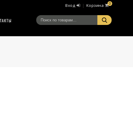
0
Вход
Корзина
ТАКТЫ