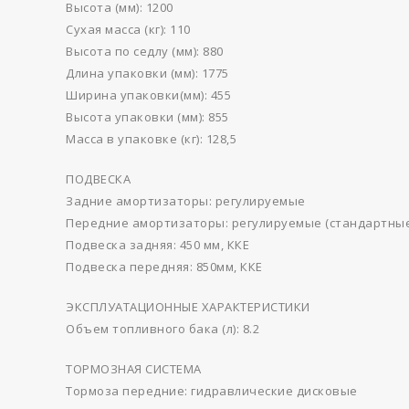
Высота (мм): 1200
Сухая масса (кг): 110
Высота по седлу (мм): 880
Длина упаковки (мм): 1775
Ширина упаковки(мм): 455
Высота упаковки (мм): 855
Масса в упаковке (кг): 128,5
ПОДВЕСКА
Задние амортизаторы: регулируемые
Передние амортизаторы: регулируемые (стандартные
Подвеска задняя: 450 мм, ККЕ
Подвеска передняя: 850мм, ККЕ
ЭКСПЛУАТАЦИОННЫЕ ХАРАКТЕРИСТИКИ
Объем топливного бака (л): 8.2
ТОРМОЗНАЯ СИСТЕМА
Тормоза передние: гидравлические дисковые