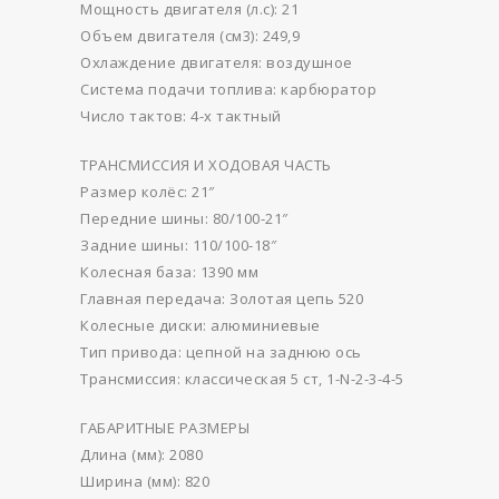
Мощность двигателя (л.с): 21
Объем двигателя (см3): 249,9
Охлаждение двигателя: воздушное
Система подачи топлива: карбюратор
Число тактов: 4-х тактный
ТРАНСМИССИЯ И ХОДОВАЯ ЧАСТЬ
Размер колёс: 21″
Передние шины: 80/100-21″
Задние шины: 110/100-18″
Колесная база: 1390 мм
Главная передача: Золотая цепь 520
Колесные диски: алюминиевые
Тип привода: цепной на заднюю ось
Трансмиссия: классическая 5 ст, 1-N-2-3-4-5
ГАБАРИТНЫЕ РАЗМЕРЫ
Длина (мм): 2080
Ширина (мм): 820