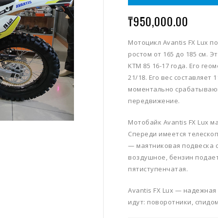
₸
950,000.00
Мотоцикл Avantis FX Lux 
ростом от 165 до 185 см. 
KTM 85 16-17 года. Его ге
21/18. Его вес составляет
моментально срабатываю
передвижение.
Мотобайк Avantis FX Lux 
Спереди имеется телескоп
— маятниковая подвеска 
воздушное, бензин подае
пятиступенчатая.
Avantis FX Lux — надежная
идут: поворотники, спидом