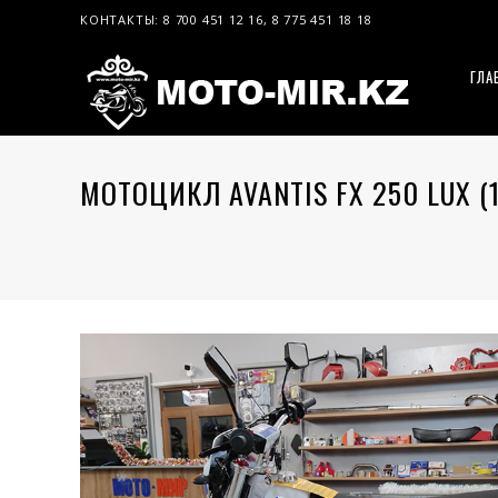
КОНТАКТЫ: 8 700 451 12 16, 8 775 451 18 18
ГЛА
МОТОЦИКЛ AVANTIS FX 250 LUX (