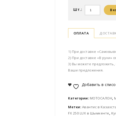
Шт.:
В к
ОПЛАТА
ДОСТАВ
1) При доставке «Самовыв
2) При доставке «В руки» 
3) Вы можете предложить, 
Ваши предложения.
Добавить в списо
Категории:
МОТОСАЛОН
,
Метки:
Авантис в Казахст
FX 250 LUX в Шымкенте
,
Ку