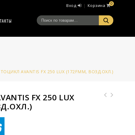
0
Вход
Корзина
ТАКТЫ
ТОЦИКЛ AVANTIS FX 250 LUX (172FMM, ВОЗД.ОХЛ.)
ANTIS FX 250 LUX
Д.ОХЛ.)