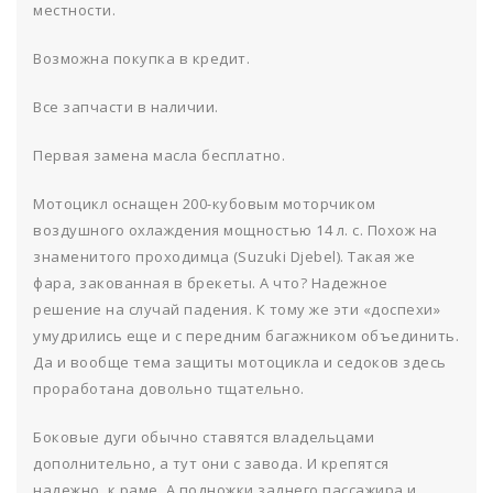
местности.
Возможна покупка в кредит.
Все запчасти в наличии.
Первая замена масла бесплатно.
Мотоцикл оснащен 200-кубовым моторчиком
воздушного охлаждения мощностью 14 л. с. Похож на
знаменитого проходимца (Suzuki Djebel). Такая же
фара, закованная в брекеты. А что? Надежное
решение на случай падения. К тому же эти «доспехи»
умудрились еще и с передним багажником объединить.
Да и вообще тема защиты мотоцикла и седоков здесь
проработана довольно тщательно.
Боковые дуги обычно ставятся владельцами
дополнительно, а тут они с завода. И крепятся
надежно, к раме. А подножки заднего пассажира и