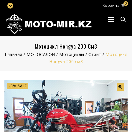
0
Корзина
Мотоцикл Hongya 200 См3
Главная
/
МОТОСАЛОН
/
Мотоциклы
/
Стрит
/
Мотоцикл
Hongya 200 см3
-3% SALE