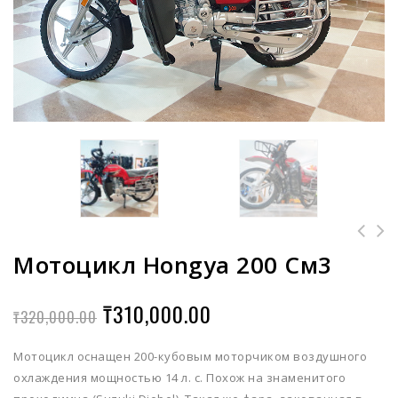
Мотоцикл Hongya 200 См3
₸
310,000.00
₸
320,000.00
Мотоцикл оснащен 200-кубовым моторчиком воздушного
охлаждения мощностью 14 л. с. Похож на знаменитого