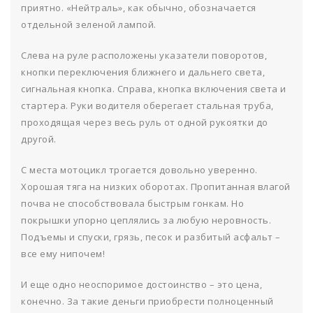
приятно. «Нейтраль», как обычно, обозначается
отдельной зеленой лампой.
Слева на руле расположены указатели поворотов,
кнопки переключения ближнего и дальнего света,
сигнальная кнопка. Справа, кнопка включения света и
стартера. Руки водителя оберегает стальная труба,
проходящая через весь руль от одной рукоятки до
другой.
С места мотоцикл трогается довольно уверенно.
Хорошая тяга на низких оборотах. Пропитанная влагой
почва не способствовала быстрым гонкам. Но
покрышки упорно цеплялись за любую неровность.
Подъемы и спуски, грязь, песок и разбитый асфальт –
все ему нипочем!
И еще одно неоспоримое достоинство – это цена,
конечно. За такие деньги приобрести полноценный