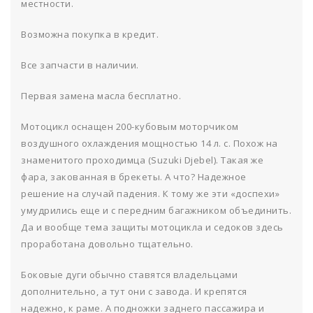
местности.
Возможна покупка в кредит.
Все запчасти в наличии.
Первая замена масла бесплатно.
Мотоцикл оснащен 200-кубовым моторчиком
воздушного охлаждения мощностью 14 л. с. Похож на
знаменитого проходимца (Suzuki Djebel). Такая же
фара, закованная в брекеты. А что? Надежное
решение на случай падения. К тому же эти «доспехи»
умудрились еще и с передним багажником объединить.
Да и вообще тема защиты мотоцикла и седоков здесь
проработана довольно тщательно.
Боковые дуги обычно ставятся владельцами
дополнительно, а тут они с завода. И крепятся
надежно, к раме. А подножки заднего пассажира и