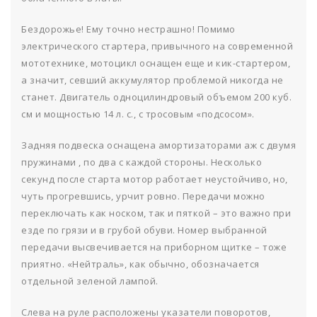
Бездорожье! Ему точно нестрашно! Помимо
электрического стартера, привычного на современной
мототехнике, мотоцикл оснащен еще и кик-стартером,
а значит, севший аккумулятор проблемой никогда не
станет. Двигатель одноцилиндровый объемом 200 куб.
см и мощностью 14 л. с., с тросовым «подсосом».
Задняя подвеска оснащена амортизаторами аж с двумя
пружинами , по два с каждой стороны. Несколько
секунд после старта мотор работает неустойчиво, но,
чуть прогревшись, урчит ровно. Передачи можно
переключать как носком, так и пяткой – это важно при
езде по грязи и в грубой обуви. Номер выбранной
передачи высвечивается на приборном щитке – тоже
приятно. «Нейтраль», как обычно, обозначается
отдельной зеленой лампой.
Слева на руле расположены указатели поворотов,