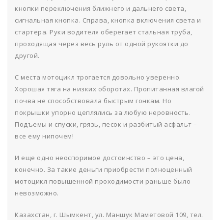
кнопки переключения ближнего и дальнего света,
сигнальная кнопка. Справа, кнопка включения света и
стартера. Руки водителя оберегает стальная труба,
проходящая через весь руль от одной рукоятки до
другой.
С места мотоцикл трогается довольно уверенно.
Хорошая тяга на низких оборотах. Пропитанная влагой
почва не способствовала быстрым гонкам. Но
покрышки упорно цеплялись за любую неровность.
Подъемы и спуски, грязь, песок и разбитый асфальт –
все ему нипочем!
И еще одно неоспоримое достоинство – это цена,
конечно. За такие деньги приобрести полноценный
мотоцикл повышенной проходимости раньше было
невозможно.
Казахстан, г. Шымкент, ул. Маншук Маметовой 109, тел.