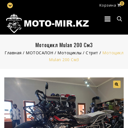
0
Корзина
Мотоцикл Mulan 200 См3
Главная
/
МОТОСАЛОН
/
Мотоциклы
/
Стрит
/
Мотоцикл
Mulan 200 См3