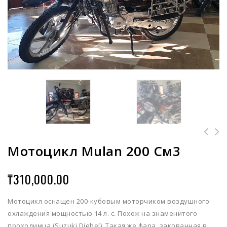
Мотоцикл Mulan 200 См3
₸
310,000.00
Мотоцикл оснащен 200-кубовым моторчиком воздушного
охлаждения мощностью 14 л. с. Похож на знаменитого
проходимца (Suzuki Djebel). Такая же фара, закованная в