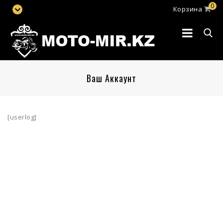
0
Корзина
Ваш Аккаунт
[userlog]